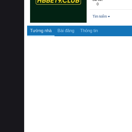
0
Tìm kiếm
Tường nhà
Bài đăng
Thông tin