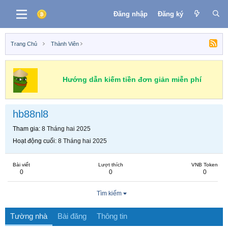
Đăng nhập
Đăng ký
Trang Chủ
Thành Viên
Hướng dẫn kiếm tiền đơn giản miễn phí
hb88nl8
Tham gia
8 Tháng hai 2025
Hoạt động cuối
8 Tháng hai 2025
Bài viết
Lượt thích
VNB Token
0
0
0
Tìm kiếm
Tường nhà
Bài đăng
Thông tin