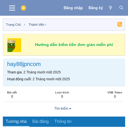
Đăng nhập
Đăng ký
Trang Chủ
Thành Viên
Hướng dẫn kiếm tiền đơn giản miễn phí
hay88jpncom
Tham gia
2 Tháng mười một 2025
Hoạt động cuối
2 Tháng mười một 2025
Bài viết
Lượt thích
VNB Token
0
0
0
Tìm kiếm
Tường nhà
Bài đăng
Thông tin