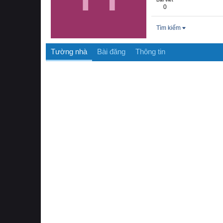
0
Tìm kiếm
Tường nhà
Bài đăng
Thông tin