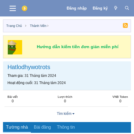
Đăng nhập
Đăng ký
Trang Chủ
Thành Viên
Hướng dẫn kiếm tiền đơn giản miễn phí
Hatlodhywotrots
Tham gia
31 Tháng tám 2024
Hoạt động cuối
31 Tháng tám 2024
Bài viết
Lượt thích
VNB Token
0
0
0
Tìm kiếm
Tường nhà
Bài đăng
Thông tin