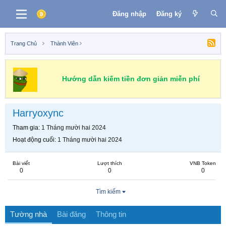
Đăng nhập
Đăng ký
Trang Chủ
Thành Viên
Hướng dẫn kiếm tiền đơn giản miễn phí
Harryoxync
Tham gia
1 Tháng mười hai 2024
Hoạt động cuối
1 Tháng mười hai 2024
Bài viết
Lượt thích
VNB Token
0
0
0
Tìm kiếm
Tường nhà
Bài đăng
Thông tin