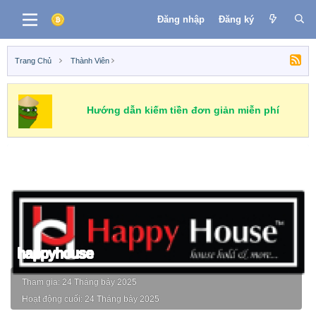
Đăng nhập
Đăng ký
Trang Chủ
Thành Viên
Hướng dẫn kiếm tiền đơn giản miễn phí
happyhouse
Tham gia
24 Tháng bảy 2025
Hoạt động cuối
24 Tháng bảy 2025