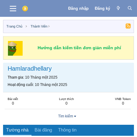
Đăng nhập
Đăng ký
Trang Chủ
Thành Viên
Hướng dẫn kiếm tiền đơn giản miễn phí
Hamlaradhellary
Tham gia
10 Tháng một 2025
Hoạt động cuối
10 Tháng một 2025
Bài viết
Lượt thích
VNB Token
0
0
0
Tìm kiếm
Tường nhà
Bài đăng
Thông tin