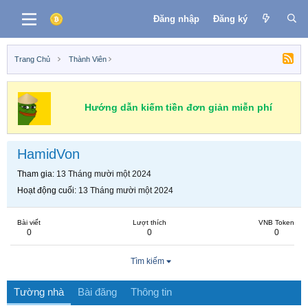
Đăng nhập
Đăng ký
Trang Chủ
Thành Viên
Hướng dẫn kiếm tiền đơn giản miễn phí
HamidVon
Tham gia
13 Tháng mười một 2024
Hoạt động cuối
13 Tháng mười một 2024
Bài viết
Lượt thích
VNB Token
0
0
0
Tìm kiếm
Tường nhà
Bài đăng
Thông tin