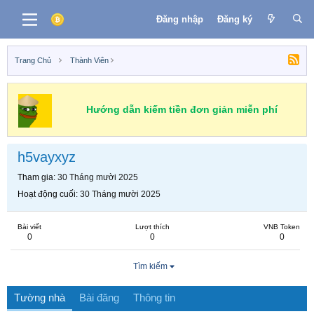
Đăng nhập
Đăng ký
Trang Chủ
Thành Viên
Hướng dẫn kiếm tiền đơn giản miễn phí
h5vayxyz
Tham gia
30 Tháng mười 2025
Hoạt động cuối
30 Tháng mười 2025
Bài viết
Lượt thích
VNB Token
0
0
0
Tìm kiếm
Tường nhà
Bài đăng
Thông tin