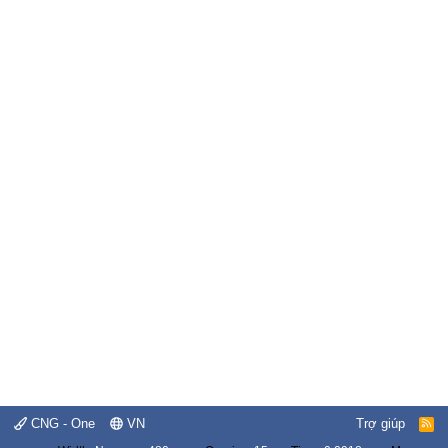
CNG - One
VN
Trợ giúp
R
S