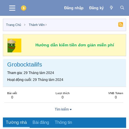
Đăng nhập
Đăng ký
Trang Chủ
Thành Viên
Hướng dẫn kiếm tiền đơn giản miễn phí
Grobocktailifs
Tham gia
29 Tháng tám 2024
Hoạt động cuối
29 Tháng tám 2024
Bài viết
Lượt thích
VNB Token
0
0
0
Tìm kiếm
Tường nhà
Bài đăng
Thông tin