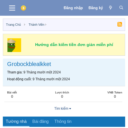
Đăng nhập
Đăng ký
Trang Chủ
Thành Viên
Hướng dẫn kiếm tiền đơn giản miễn phí
Grobockblealkket
Tham gia
9 Tháng mười một 2024
Hoạt động cuối
9 Tháng mười một 2024
Bài viết
Lượt thích
VNB Token
0
0
0
Tìm kiếm
Tường nhà
Bài đăng
Thông tin