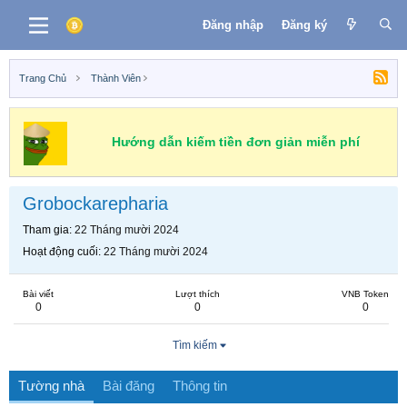
Đăng nhập
Đăng ký
Trang Chủ
Thành Viên
Hướng dẫn kiếm tiền đơn giản miễn phí
Grobockarepharia
Tham gia
22 Tháng mười 2024
Hoạt động cuối
22 Tháng mười 2024
Bài viết
Lượt thích
VNB Token
0
0
0
Tìm kiếm
Tường nhà
Bài đăng
Thông tin