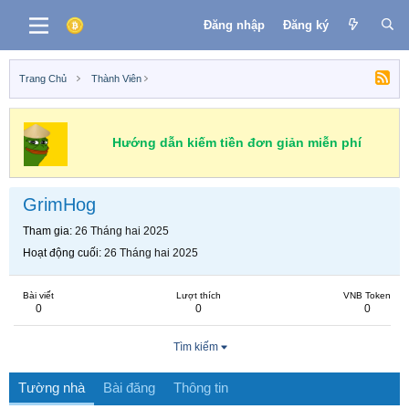
Đăng nhập
Đăng ký
Trang Chủ
Thành Viên
Hướng dẫn kiếm tiền đơn giản miễn phí
GrimHog
Tham gia
26 Tháng hai 2025
Hoạt động cuối
26 Tháng hai 2025
Bài viết
Lượt thích
VNB Token
0
0
0
Tìm kiếm
Tường nhà
Bài đăng
Thông tin