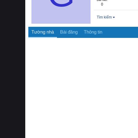
0
Tìm kiếm
Tường nhà
Bài đăng
Thông tin