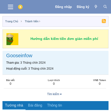
Đăng nhập
Đăng ký
Trang Chủ
Thành Viên
Hướng dẫn kiếm tiền đơn giản miễn phí
Gooseinfow
Tham gia
3 Tháng chín 2024
Hoạt động cuối
3 Tháng chín 2024
Bài viết
Lượt thích
VNB Token
0
0
0
Tìm kiếm
Tường nhà
Bài đăng
Thông tin