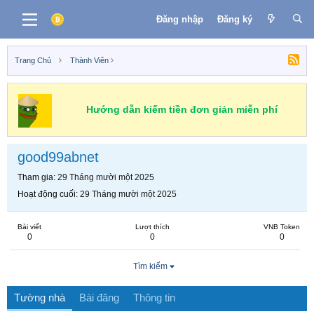
Đăng nhập
Đăng ký
Trang Chủ
Thành Viên
Hướng dẫn kiếm tiền đơn giản miễn phí
good99abnet
Tham gia
29 Tháng mười một 2025
Hoạt động cuối
29 Tháng mười một 2025
Bài viết
Lượt thích
VNB Token
0
0
0
Tìm kiếm
Tường nhà
Bài đăng
Thông tin