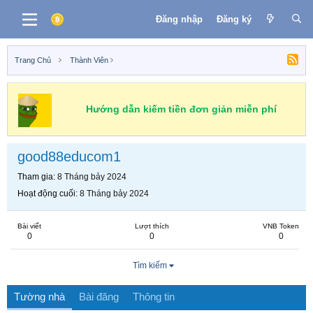
Đăng nhập
Đăng ký
Trang Chủ
Thành Viên
Hướng dẫn kiếm tiền đơn giản miễn phí
good88educom1
Tham gia
8 Tháng bảy 2024
Hoạt động cuối
8 Tháng bảy 2024
Bài viết
Lượt thích
VNB Token
0
0
0
Tìm kiếm
Tường nhà
Bài đăng
Thông tin