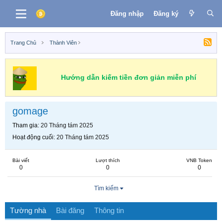
Đăng nhập
Đăng ký
Trang Chủ
Thành Viên
Hướng dẫn kiếm tiền đơn giản miễn phí
gomage
Tham gia
20 Tháng tám 2025
Hoạt động cuối
20 Tháng tám 2025
Bài viết
Lượt thích
VNB Token
0
0
0
Tìm kiếm
Tường nhà
Bài đăng
Thông tin