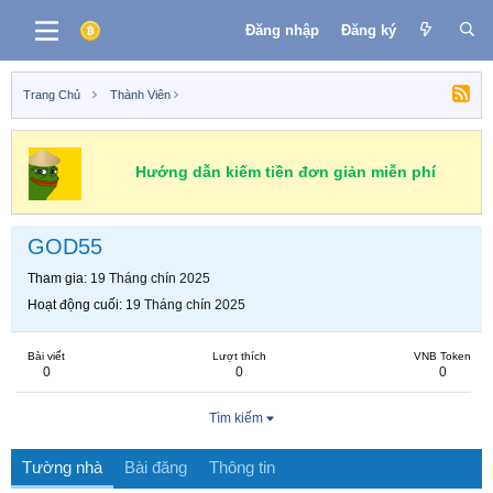
Đăng nhập
Đăng ký
Trang Chủ
Thành Viên
Hướng dẫn kiếm tiền đơn giản miễn phí
GOD55
Tham gia
19 Tháng chín 2025
Hoạt động cuối
19 Tháng chín 2025
Bài viết
Lượt thích
VNB Token
0
0
0
Tìm kiếm
Tường nhà
Bài đăng
Thông tin