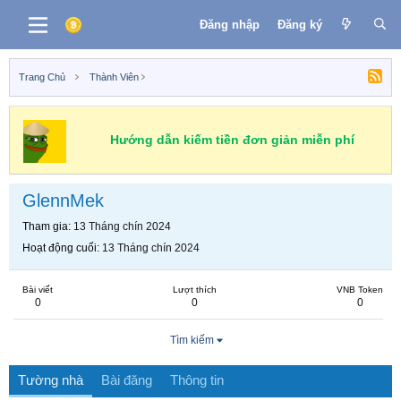
Đăng nhập
Đăng ký
Trang Chủ
Thành Viên
Hướng dẫn kiếm tiền đơn giản miễn phí
GlennMek
Tham gia
13 Tháng chín 2024
Hoạt động cuối
13 Tháng chín 2024
Bài viết
Lượt thích
VNB Token
0
0
0
Tìm kiếm
Tường nhà
Bài đăng
Thông tin