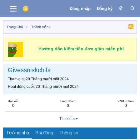
Đăng nhập
Đăng ký
Trang Chủ
Thành Viên
Hướng dẫn kiếm tiền đơn giản miễn phí
Givessniskchifs
Tham gia
20 Tháng mười một 2024
Hoạt động cuối
20 Tháng mười một 2024
Bài viết
Lượt thích
VNB Token
0
0
0
Tìm kiếm
Tường nhà
Bài đăng
Thông tin