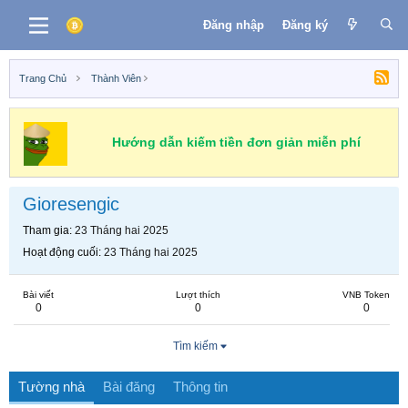
Đăng nhập
Đăng ký
Trang Chủ
Thành Viên
Hướng dẫn kiếm tiền đơn giản miễn phí
Gioresengic
Tham gia
23 Tháng hai 2025
Hoạt động cuối
23 Tháng hai 2025
Bài viết
Lượt thích
VNB Token
0
0
0
Tìm kiếm
Tường nhà
Bài đăng
Thông tin