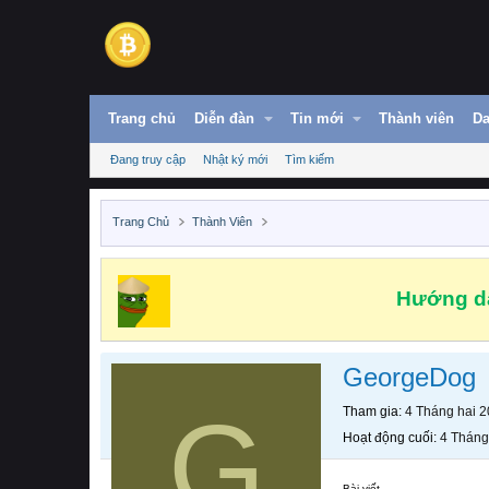
Trang chủ
Diễn đàn
Tin mới
Thành viên
Da
Đang truy cập
Nhật ký mới
Tìm kiếm
Trang Chủ
Thành Viên
Hướng dẫ
GeorgeDog
G
Tham gia
4 Tháng hai 
Hoạt động cuối
4 Tháng
Bài viết