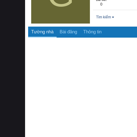
0
Tìm kiếm
Tường nhà
Bài đăng
Thông tin