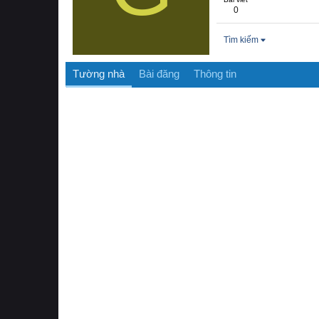
0
Tìm kiếm
Tường nhà
Bài đăng
Thông tin