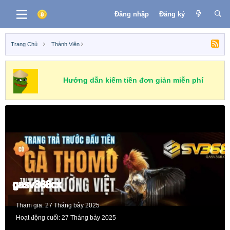
Đăng nhập
Đăng ký
Trang Chủ
Thành Viên
Hướng dẫn kiếm tiền đơn giản miễn phí
gasv368cx
Tham gia
27 Tháng bảy 2025
Hoạt động cuối
27 Tháng bảy 2025