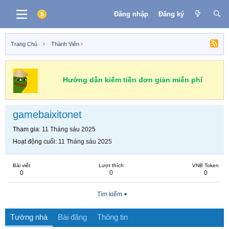
Đăng nhập
Đăng ký
Trang Chủ
Thành Viên
Hướng dẫn kiếm tiền đơn giản miễn phí
gamebaixitonet
Tham gia
11 Tháng sáu 2025
Hoạt động cuối
11 Tháng sáu 2025
Bài viết
Lượt thích
VNB Token
0
0
0
Tìm kiếm
Tường nhà
Bài đăng
Thông tin