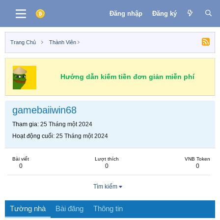
Đăng nhập
Đăng ký
Trang Chủ
Thành Viên
Hướng dẫn kiếm tiền đơn giản miễn phí
gamebaiiwin68
Tham gia
25 Tháng một 2024
Hoạt động cuối
25 Tháng một 2024
Bài viết
Lượt thích
VNB Token
0
0
0
Tìm kiếm
Tường nhà
Bài đăng
Thông tin