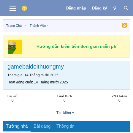
Đăng nhập
Đăng ký
Trang Chủ
Thành Viên
Hướng dẫn kiếm tiền đơn giản miễn phí
gamebaidoithuongmy
Tham gia
14 Tháng mười 2025
Hoạt động cuối
14 Tháng mười 2025
Bài viết
Lượt thích
VNB Token
0
0
0
Tìm kiếm
Tường nhà
Bài đăng
Thông tin