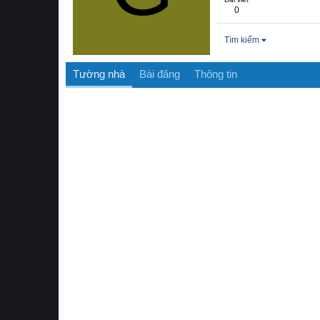
0
Tìm kiếm
Tường nhà
Bài đăng
Thông tin