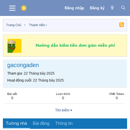
Đăng nhập
Đăng ký
Trang Chủ
Thành Viên
Hướng dẫn kiếm tiền đơn giản miễn phí
gacongaden
Tham gia
22 Tháng bảy 2025
Hoạt động cuối
22 Tháng bảy 2025
Bài viết
Lượt thích
VNB Token
0
0
0
Tìm kiếm
Tường nhà
Bài đăng
Thông tin