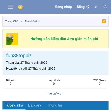
Đăng nhập
Đăng ký
Trang Chủ
Thành Viên
Hướng dẫn kiếm tiền đơn giản miễn phí
fun88topbiz
Tham gia
27 Tháng chín 2025
Hoạt động cuối
27 Tháng chín 2025
Bài viết
Lượt thích
VNB Token
0
0
0
Tìm kiếm
Tường nhà
Bài đăng
Thông tin