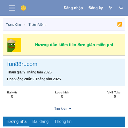
Đăng nhập
Đăng ký
Trang Chủ
Thành Viên
Hướng dẫn kiếm tiền đơn giản miễn phí
fun88rucom
Tham gia
9 Tháng tám 2025
Hoạt động cuối
9 Tháng tám 2025
Bài viết
Lượt thích
VNB Token
0
0
0
Tìm kiếm
Tường nhà
Bài đăng
Thông tin