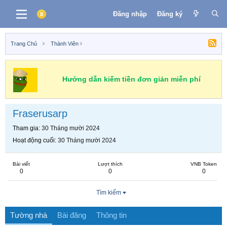
Đăng nhập
Đăng ký
Trang Chủ
Thành Viên
Hướng dẫn kiếm tiền đơn giản miễn phí
Fraserusarp
Tham gia
30 Tháng mười 2024
Hoạt động cuối
30 Tháng mười 2024
Bài viết
Lượt thích
VNB Token
0
0
0
Tìm kiếm
Tường nhà
Bài đăng
Thông tin