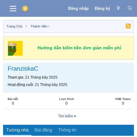
Đăng nhập
Đăng ký
Trang Chủ
Thành Viên
Hướng dẫn kiếm tiền đơn giản miễn phí
FranziskaC
Tham gia
21 Tháng bảy 2025
Hoạt động cuối
21 Tháng bảy 2025
Bài viết
Lượt thích
VNB Token
0
0
0
Tìm kiếm
Tường nhà
Bài đăng
Thông tin