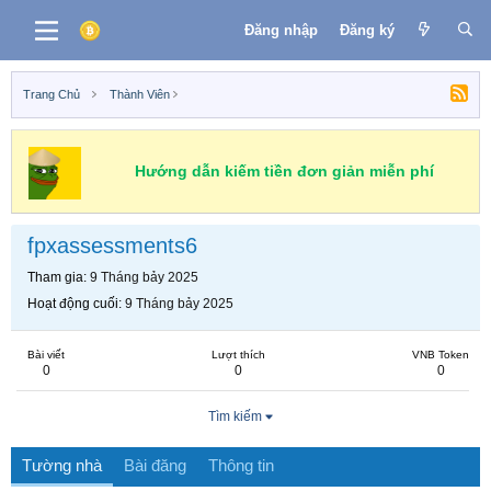
Đăng nhập
Đăng ký
Trang Chủ
Thành Viên
Hướng dẫn kiếm tiền đơn giản miễn phí
fpxassessments6
Tham gia
9 Tháng bảy 2025
Hoạt động cuối
9 Tháng bảy 2025
Bài viết
Lượt thích
VNB Token
0
0
0
Tìm kiếm
Tường nhà
Bài đăng
Thông tin