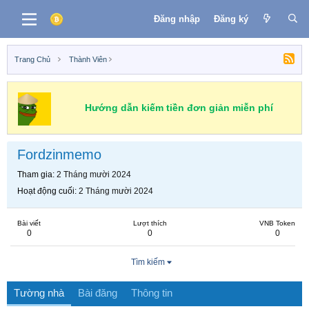
Đăng nhập
Đăng ký
Trang Chủ
Thành Viên
Hướng dẫn kiếm tiền đơn giản miễn phí
Fordzinmemo
Tham gia
2 Tháng mười 2024
Hoạt động cuối
2 Tháng mười 2024
Bài viết
Lượt thích
VNB Token
0
0
0
Tìm kiếm
Tường nhà
Bài đăng
Thông tin