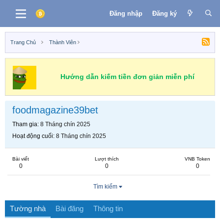
Đăng nhập
Đăng ký
Trang Chủ
Thành Viên
Hướng dẫn kiếm tiền đơn giản miễn phí
foodmagazine39bet
Tham gia
8 Tháng chín 2025
Hoạt động cuối
8 Tháng chín 2025
Bài viết
Lượt thích
VNB Token
0
0
0
Tìm kiếm
Tường nhà
Bài đăng
Thông tin