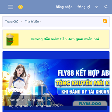
Đăng nhập
Đăng ký
Trang Chủ
Thành Viên
Hướng dẫn kiếm tiền đơn giản miễn phí
fly88ooo
Tham gia
22 Tháng mười 2025
Hoạt động cuối
22 Tháng mười 2025