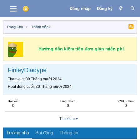
Đăng nhập
Đăng ký
Trang Chủ
Thành Viên
Hướng dẫn kiếm tiền đơn giản miễn phí
FinleyDiadype
Tham gia
30 Tháng mười 2024
Hoạt động cuối
30 Tháng mười 2024
Bài viết
Lượt thích
VNB Token
0
0
0
Tìm kiếm
Tường nhà
Bài đăng
Thông tin