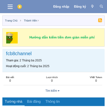
Đăng nhập
Đăng ký
Trang Chủ
Thành Viên
Hướng dẫn kiếm tiền đơn giản miễn phí
fcb8channel
Tham gia
2 Tháng ba 2025
Hoạt động cuối
2 Tháng ba 2025
Bài viết
Lượt thích
VNB Token
0
0
0
Tìm kiếm
Tường nhà
Bài đăng
Thông tin