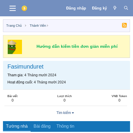
Đăng nhập
Đăng ký
Trang Chủ
Thành Viên
Hướng dẫn kiếm tiền đơn giản miễn phí
Fasimunduret
Tham gia
4 Tháng mười 2024
Hoạt động cuối
4 Tháng mười 2024
Bài viết
Lượt thích
VNB Token
0
0
0
Tìm kiếm
Tường nhà
Bài đăng
Thông tin