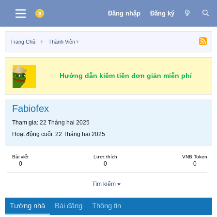
Đăng nhập
Đăng ký
Trang Chủ
Thành Viên
Hướng dẫn kiếm tiền đơn giản miễn phí
Fabiofex
Tham gia
22 Tháng hai 2025
Hoạt động cuối
22 Tháng hai 2025
Bài viết
Lượt thích
VNB Token
0
0
0
Tìm kiếm
Tường nhà
Bài đăng
Thông tin