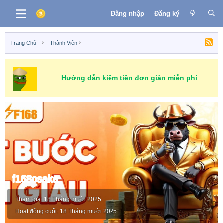
Đăng nhập
Đăng ký
Trang Chủ
Thành Viên
Hướng dẫn kiếm tiền đơn giản miễn phí
f168osaka
Tham gia
18 Tháng mười 2025
Hoạt động cuối
18 Tháng mười 2025