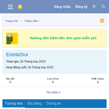
Đăng nhập
Đăng ký
Trang Chủ
Thành Viên
Hướng dẫn kiếm tiền đơn giản miễn phí
EstelaStur
Tham gia
26 Tháng bảy 2025
Hoạt động cuối
26 Tháng bảy 2025
Bài viết
Lượt thích
VNB Token
0
0
0
Tìm kiếm
Tường nhà
Bài đăng
Thông tin