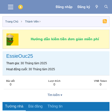
Đăng nhập
Đăng ký
Trang Chủ
Thành Viên
Hướng dẫn kiếm tiền đơn giản miễn phí
EssieOuc25
Tham gia
30 Tháng tám 2025
Hoạt động cuối
30 Tháng tám 2025
Bài viết
Lượt thích
VNB Token
0
0
0
Tìm kiếm
Tường nhà
Bài đăng
Thông tin