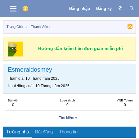
Đăng nhập
Đăng ký
Trang Chủ
Thành Viên
Hướng dẫn kiếm tiền đơn giản miễn phí
Esmeraldosmey
Tham gia
10 Tháng năm 2025
Hoạt động cuối
10 Tháng năm 2025
Bài viết
Lượt thích
VNB Token
0
0
0
Tìm kiếm
Tường nhà
Bài đăng
Thông tin