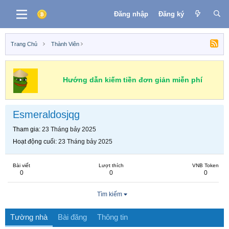
Đăng nhập
Đăng ký
Trang Chủ
Thành Viên
Hướng dẫn kiếm tiền đơn giản miễn phí
Esmeraldosjqg
Tham gia
23 Tháng bảy 2025
Hoạt động cuối
23 Tháng bảy 2025
Bài viết
Lượt thích
VNB Token
0
0
0
Tìm kiếm
Tường nhà
Bài đăng
Thông tin