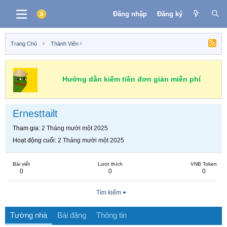
Đăng nhập
Đăng ký
Trang Chủ
Thành Viên
Hướng dẫn kiếm tiền đơn giản miễn phí
Ernesttailt
Tham gia
2 Tháng mười một 2025
Hoạt động cuối
2 Tháng mười một 2025
Bài viết
Lượt thích
VNB Token
0
0
0
Tìm kiếm
Tường nhà
Bài đăng
Thông tin