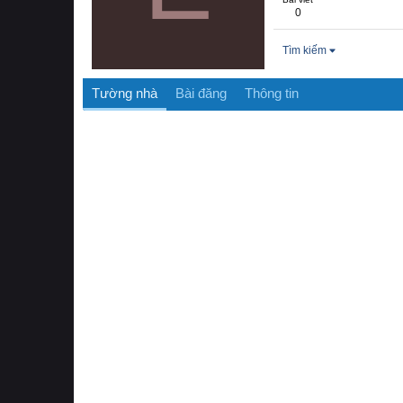
0
Tìm kiếm
Tường nhà
Bài đăng
Thông tin